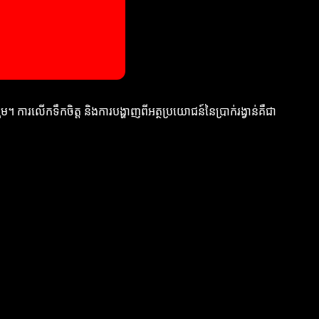
លរួម។ ការលើកទឹកចិត្ត និងការបង្ហាញពីអត្ថប្រយោជន៍នៃប្រាក់រង្វាន់គឺជា