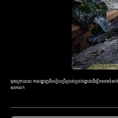
ចុងក្រោយនេះ ការបង្ហាញពីរបៀបប្រើប្រាស់ប្រាក់រង្វាន់ដើម្បីកសាងទំនា
សាកល។