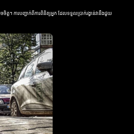
ត្ត។ ការបញ្ជាក់ពីការពិនិត្យអ្នក ដែលទទួលប្រាក់រង្វាន់វានឹងជួយ