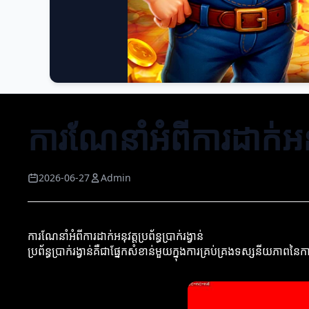
ការណែនាំអំពីការដាក់អនុវត្
2026-06-27
Admin
ការណែនាំអំពីការដាក់អនុវត្តប្រព័ន្ធប្រាក់រង្វាន់
ប្រព័ន្ធប្រាក់រង្វាន់គឺជាផ្នែកសំខាន់មួយក្នុងការគ្រប់គ្រងទស្សនីយភាពនៃក