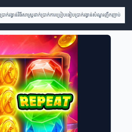
រាក់រង្វាន់
វិធីសាស្ត្រដាក់ប្រាក់
ការប្រៀបធៀបប្រាក់រង្វាន់
សំណួរញឹកញាប់