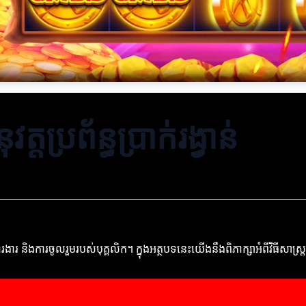
តប្រព័ន្ធប្រាក់រង្វាន់
ារងារ និងការចូលរួមរបស់បុគ្គលិក។ ក្នុងអត្ថបទនេះយើងនឹងពិភាក្សាអំពីវិធីសាស្ត្រ 