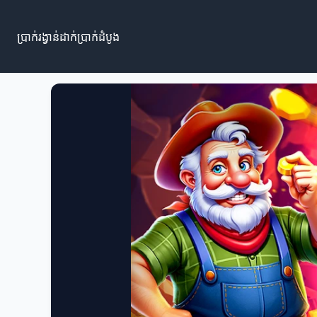
ប្រាក់រង្វាន់ដាក់ប្រាក់ដំបូង