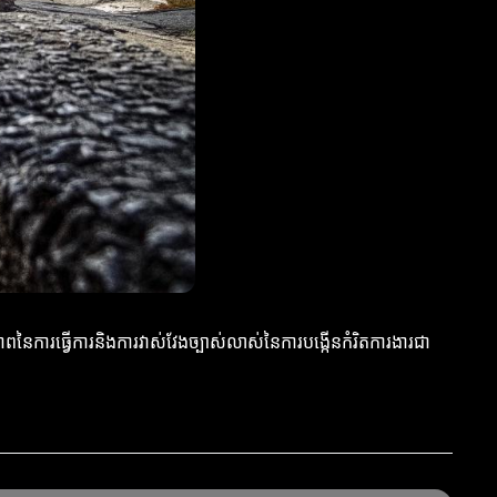
ភាពនៃការធ្វើការនិងការវាស់វែងច្បាស់លាស់នៃការបង្កើនកំរិតការងារជា