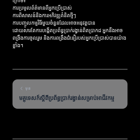
ក្រោម៖
ការប្រមូលព័ត៌មានពីអ្នកប្រើប្រាស់
ការពិសាសន៍និងការអភិវឌ្ឍគំនិតថ្មីៗ
ការបញ្ចូលកម្មវិធីមួយចំនួនដែលអាចអនុវត្តបាន
ដោយសារតែការបង្កើតប្រព័ន្ធប្រាក់រង្វាន់ពិតប្រាកដ អ្នកនឹងអាច
ពង្រឹងការចូលរួម និងការពង្រឹងជំនឿរបស់អ្នកប្រើប្រាស់បានយ៉ាង
ខ្លាំង។
មុន
មគ្គុទេសក៍ស្តីពីប្រព័ន្ធប្រាក់រង្វាន់សម្រាប់អាជីវកម្ម