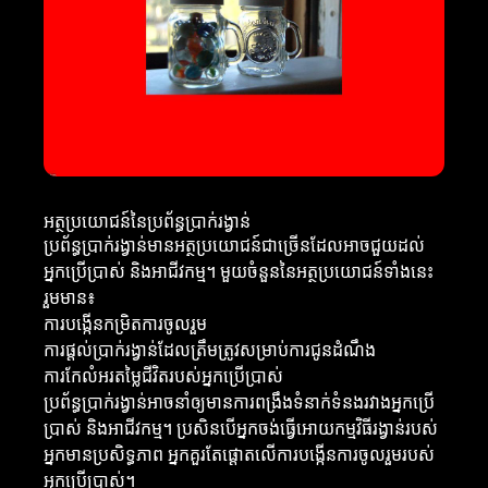
អត្ថប្រយោជន៍នៃប្រព័ន្ធប្រាក់រង្វាន់
ប្រព័ន្ធប្រាក់រង្វាន់មានអត្ថប្រយោជន៍ជាច្រើនដែលអាចជួយដល់
អ្នកប្រើប្រាស់ និងអាជីវកម្ម។ មួយចំនួននៃអត្ថប្រយោជន៍ទាំងនេះ
រួមមាន៖
ការបង្កើនកម្រិតការចូលរួម
ការផ្តល់ប្រាក់រង្វាន់ដែលត្រឹមត្រូវសម្រាប់ការជូនដំណឹង
ការកែលំអរតម្លៃជីវិតរបស់អ្នកប្រើប្រាស់
ប្រព័ន្ធប្រាក់រង្វាន់អាចនាំឲ្យមានការពង្រឹងទំនាក់ទំនងរវាងអ្នកប្រើ
ប្រាស់ និងអាជីវកម្ម។ ប្រសិនបើអ្នកចង់ធ្វើអោយកម្មវិធីរង្វាន់របស់
អ្នកមានប្រសិទ្ធភាព អ្នកគួរតែផ្តោតលើការបង្កើនការចូលរួមរបស់
អ្នកប្រើប្រាស់។