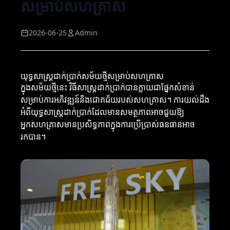
សម្រាប់សហគ្រាស
2026-06-25
Admin
យុទ្ធសាស្ត្រដាក់ប្រាក់សម័យថ្មីសម្រាប់សហគ្រាស
ក្នុងសម័យថ្មីនេះ វិធីសាស្ត្រដាក់ប្រាក់បានក្លាយជាផ្នែកសំខាន់
សម្រាប់ការអភិវឌ្ឍន៍និងជោគជ័យរបស់សហគ្រាស។ ការយល់ដឹង
អំពីយុទ្ធសាស្ត្រដាក់ប្រាក់ដែលមានសមត្ថភាពអាចជួយឱ្យ
អ្នកសហគ្រាសមានប្រសិទ្ធភាពក្នុងការប្រើប្រាស់ធនធានអាច
រកបាន។