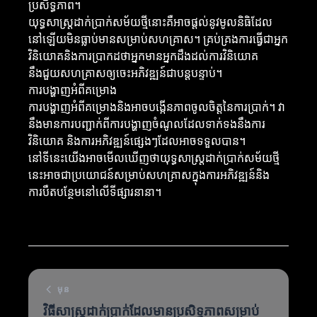
ប្រសិទ្ធភាព។
យុទ្ធសាស្ត្រដាក់ប្រាក់សម័យថ្មីនោះគឺអាចផ្តល់នូវមូលនិធិដែល
នៅឡើយមិនធ្លាប់មានសម្រាប់សហគ្រាស។ គ្រប់គ្រងការធ្វើជាអ្នក
វិនិយោគនិងការប្រាកដថាអ្នកមានអ្នកដឹងដល់ការវិនិយោគ
នឹងជួយសហគ្រាសឲ្យចេះអភិវឌ្ឍន៍ជាបន្តបន្ទាប់។
ការបង្ហាញអំពីគម្រោង
ការបង្ហាញអំពីគម្រោងនិងអាចបង្កើនភាពចូលចិត្តនៃការប្រាក់។ វា
នឹងមានការបញ្ជាក់ពីការបង្ហាញចំណូលដែលទាក់ទងនឹងការ
វិនិយោគ និងការអភិវឌ្ឍន៍ផ្សេងៗដែលអាចទទួលបាន។
នៅទីនេះយើងអាចមើលឃើញថាយុទ្ធសាស្ត្រដាក់ប្រាក់សម័យថ្មី
នេះអាចជាប្រយោជន៍សម្រាប់សហគ្រាសក្នុងការអភិវឌ្ឍន៍និង
ការបឺតបន្ថែមនៅលើទីផ្សារនានា។
មុន
វិធីសាស្ត្រដាក់ប្រាក់ដែលមានប្រសិទ្ធភាពសម្រាប់