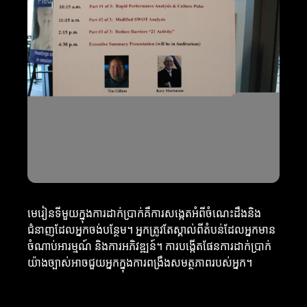
មេរៀនទីមួយក្នុងការដាក់ប្រាក់គឺការសង្កេតអំពីចំណេះដឹងនិង
ជំនាញដែលអ្នកចង់បន្ថែម។ អ្នកត្រូវតែស្គាល់ពីតំបន់ដែលអ្នកមាន
ចំណាប់អារម្មណ៍ និងការអភិវឌ្ឍន៍។ ការបង្កើតផែនការដាក់ប្រាក់
យ៉ាងច្បាស់អាចជួយអ្នកក្នុងការពង្រឹងសមត្ថភាពរបស់អ្នក។