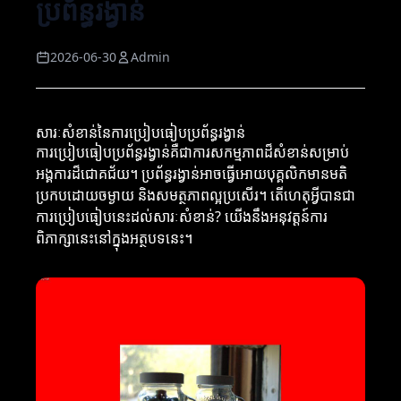
ប្រព័ន្ធរង្វាន់
2026-06-30
Admin
សារៈសំខាន់នៃការប្រៀបធៀបប្រព័ន្ធរង្វាន់
ការប្រៀបធៀបប្រព័ន្ធរង្វាន់គឺជាការសកម្មភាពដ៏សំខាន់សម្រាប់
អង្គការដ៏ជោគជ័យ។ ប្រព័ន្ធរង្វាន់អាចធ្វើអោយបុគ្គលិកមានមតិ
ប្រកបដោយចម្ងាយ និងសមត្ថភាពល្អប្រសើរ។ តើហេតុអ្វីបានជា
ការប្រៀបធៀបនេះដល់សារៈសំខាន់? យើងនឹងអនុវត្តន៍ការ
ពិភាក្សានេះនៅក្នុងអត្ថបទនេះ។