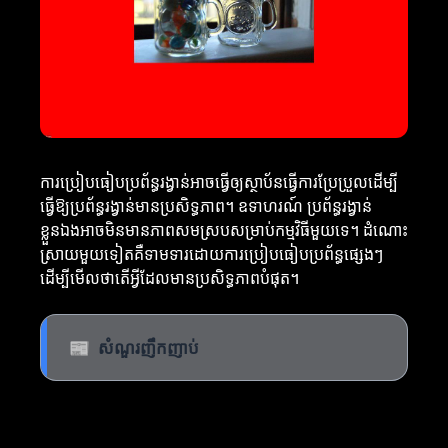
ការប្រៀបធៀបប្រព័ន្ធរង្វាន់អាចធ្វើឲ្យស្ថាប័នធ្វើការប្រែប្រួលដើម្បី
ធ្វើឱ្យប្រព័ន្ធរង្វាន់មានប្រសិទ្ធភាព។ ឧទាហរណ៍ ប្រព័ន្ធរង្វាន់
ខ្លួនឯងអាចមិនមានភាពសមស្របសម្រាប់កម្មវិធីមួយទេ។ ដំណោះ
ស្រាយមួយទៀតគឺទាមទារដោយការប្រៀបធៀបប្រព័ន្ធផ្សេងៗ
ដើម្បីមើលថាតើអ្វីដែលមានប្រសិទ្ធភាពបំផុត។
📰
សំណួរញឹកញាប់