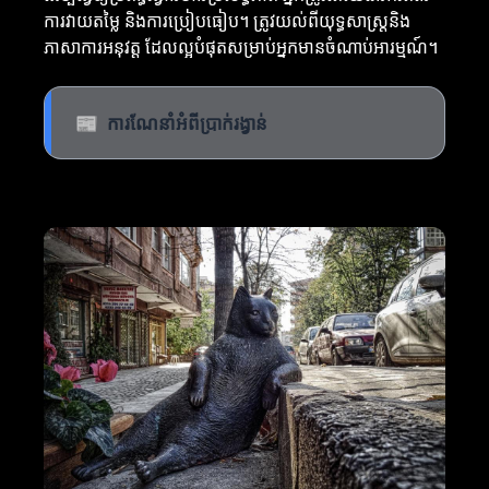
ការវាយតម្លៃ និងការប្រៀបធៀប។ ត្រូវយល់ពីយុទ្ធសាស្រ្តនិង
ភាសាការអនុវត្ត ដែលល្អបំផុតសម្រាប់អ្នកមានចំណាប់អារម្មណ៍។
📰
ការណែនាំអំពីប្រាក់រង្វាន់