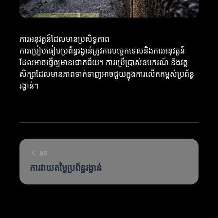
ការអនុវត្តន៍ដែលមានប្រសិទ្ធភាព
ការប្រៀបធៀបប្រព័ន្ធរង្វាន់ត្រូវការបច្ចេកទេសនិងការអនុវត្តន៍
ដែលអាចធ្វើឲ្យមានជោគជ័យ។ ការប្រើប្រាស់ឧបករណ៍ និងវគ្គ
សិក្សាដែលមានភាពទាក់ទាញអាចជួយក្នុងការលើកកម្ពស់ប្រព័ន្ធ
រង្វាន់។
មុន
ការវាយតម្លៃប្រព័ន្ធរង្វាន់