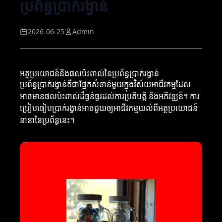
ប្រព័ន្ធប្រាក់រង្វាន់
2026-06-25
Admin
អត្ថប្រយោជន៍និងផលប៉ះពាល់នៃប្រព័ន្ធប្រាក់រង្វាន់
ប្រព័ន្ធប្រាក់រង្វាន់គឺជាផ្នែកសំខាន់មួយក្នុងវិស័យអាជីវកម្មដែល
អាចមានផលប៉ះពាល់ដ៏ធ្ងន់ធ្ងរដល់ការប្រតិបត្ដិ និងអភិវឌ្ឍន៍។ ការ
ប្រៀបធៀបប្រាក់រង្វាន់អាចជួយឲ្យអាជីវកម្មយល់ពីអត្ថប្រយោជន៍
នានានៃប្រព័ន្ធនេះ។