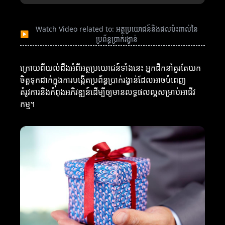
Watch Video related to: អត្ថប្រយោជន៍និងផលប៉ះពាល់នៃ
▶
ប្រព័ន្ធប្រាក់រង្វាន់
ក្រោយពីយល់ដឹងអំពីអត្ថប្រយោជន៍ទាំងនេះ អ្នកដឹកនាំគួរតែយក
ចិត្តទុកដាក់ក្នុងការបង្កើតប្រព័ន្ធប្រាក់រង្វាន់ដែលអាចបំពេញ
តំរូវការនិងកំពុងអភិវឌ្ឍន៍ដើម្បីឲ្យមានលទ្ធផលល្អសម្រាប់អាជីវ
កម្ម។