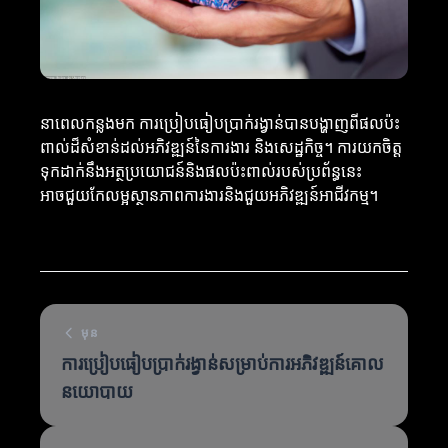
នាពេលកន្លងមក ការប្រៀបធៀបប្រាក់រង្វាន់បានបង្ហាញពីផលប៉ះ
ពាល់ដ៏សំខាន់ដល់អភិវឌ្ឍន៍នៃការងារ និងសេដ្ឋកិច្ច។ ការយកចិត្ត
ទុកដាក់នឹងអត្ថប្រយោជន៍និងផលប៉ះពាល់របស់ប្រព័ន្ធនេះ
អាចជួយកែលម្អស្ថានភាពការងារនិងជួយអភិវឌ្ឍន៍អាជីវកម្ម។
មុន
ការប្រៀបធៀបប្រាក់រង្វាន់សម្រាប់ការអភិវឌ្ឍន៍គោល
នយោបាយ